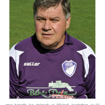
Imre hatodik éve dolgozik az Előrénél, kezdetben az SE