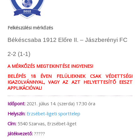
Felkészülési mérkőzés
Békéscsaba 1912 Előre II. – Jászberényi FC
2-2 (1-1)
A MÉRKŐZÉS MEGTEKINTÉSE INGYENES!
BELÉPÉS 18 ÉVEN FELÜLIEKNEK CSAK VÉDETTSÉGI
IGAZOLVÁNNYAL, VAGY AZ AZT HELYETTESÍTŐ EESZT
APPLIKÁCIÓVAL!
Időpont:
2021. július 14. (szerda) 17:30 óra
Helyszín:
Erzsébet-ligeti sporttelep
Cím:
5540 Szarvas, Erzsébet-liget
Játékvezető:
?????