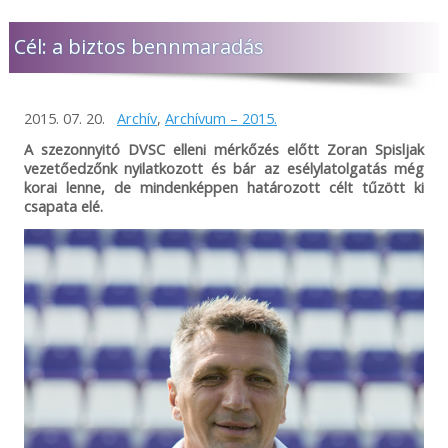
Cél: a biztos bennmaradás
2015. 07. 20.
Archív
,
Archívum – 2015.
A szezonnyitó DVSC elleni mérkőzés előtt Zoran Spisljak
vezetőedzőnk nyilatkozott és bár az esélylatolgatás még
korai lenne, de mindenképpen határozott célt tűzött ki
csapata elé.