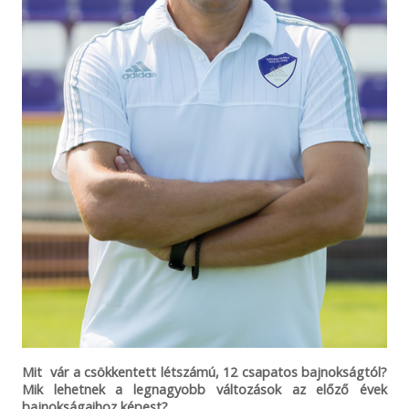
Mit vár a csökkentett létszámú, 12 csapatos bajnokságtól?
Mik lehetnek a legnagyobb változások az előző évek
bajnokságaihoz képest?