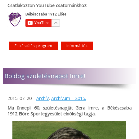
Csatlakozzon YouTube csatornánkhoz:
Felkészülési program
Információk
Boldog születésnapot Imre!
2015. 07. 20.
Archív
,
Archívum – 2015.
Ma ünnepli 60. születésnapját Gera Imre, a Békéscsaba
1912 Előre Sportegyesület elnökségi tagja.