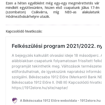
Ezen a héten egyébként még egy-egy megmérettetés vár
mindkét együttesünkre, hiszen első csapatunk július 17-én
(szombaton) Csákvárra, míg NB3-as alakulatunk
Hódmezővásárhelyre utazik.
Kapcsolódó hivatkozás: