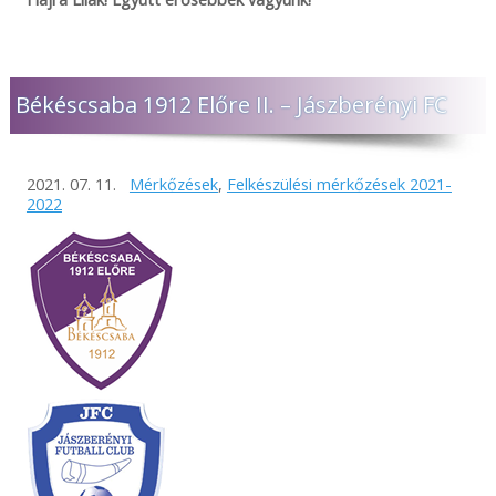
Békéscsaba 1912 Előre II. – Jászberényi FC
2021. 07. 11.
Mérkőzések
,
Felkészülési mérkőzések 2021-
2022