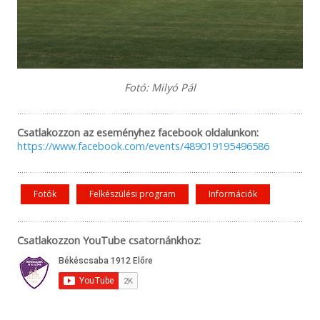
Fotó: Milyó Pál
Csatlakozzon az eseményhez facebook oldalunkon:
https://www.facebook.com/events/489019195496586
Fotók
Felkészülési program
Információk
Csatlakozzon YouTube csatornánkhoz: