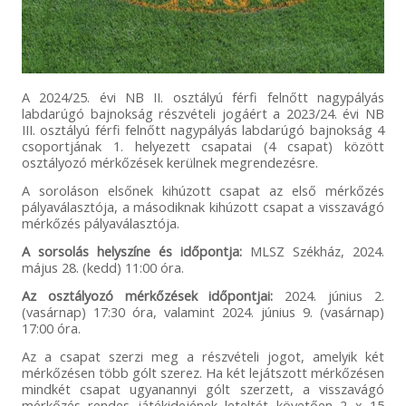
A 2024/25. évi NB II. osztályú férfi felnőtt nagypályás
labdarúgó bajnokság részvételi jogáért a 2023/24. évi NB
III. osztályú férfi felnőtt nagypályás labdarúgó bajnokság 4
csoportjának 1. helyezett csapatai (4 csapat) között
osztályozó mérkőzések kerülnek megrendezésre.
A soroláson elsőnek kihúzott csapat az első mérkőzés
pályaválasztója, a másodiknak kihúzott csapat a visszavágó
mérkőzés pályaválasztója.
A sorsolás helyszíne és időpontja:
MLSZ Székház, 2024.
május 28. (kedd) 11:00 óra.
Az osztályozó mérkőzések időpontjai:
2024. június 2.
(vasárnap) 17:30 óra, valamint 2024. június 9. (vasárnap)
17:00 óra.
Az a csapat szerzi meg a részvételi jogot, amelyik két
mérkőzésen több gólt szerez. Ha két lejátszott mérkőzésen
mindkét csapat ugyanannyi gólt szerzett, a visszavágó
mérkőzés rendes játékidejének leteltét követően 2 x 15