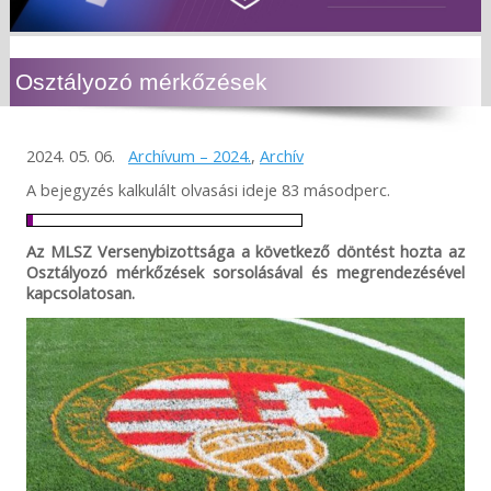
Osztályozó mérkőzések
2024. 05. 06.
Archívum – 2024.
,
Archív
A bejegyzés kalkulált olvasási ideje 83 másodperc.
Az MLSZ Versenybizottsága a következő döntést hozta az
Osztályozó mérkőzések sorsolásával és megrendezésével
kapcsolatosan.