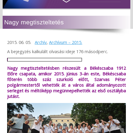
Nagy megtiszteltetés
2015. 06. 05.
Archív
,
Archívum – 2015.
A bejegyzés kalkulált olvasási ideje 176 másodperc.
Nagy megtiszteltetésben részesült a Békéscsaba 1912
Előre csapata, amikor 2015. június 3-án este, Békéscsaba
főterén több száz szurkoló előtt, Szarvas Péter
polgármestertől vehették át a város által adományozott
serleget és méltóképp megünnepelhették az első osztályba
jutást.