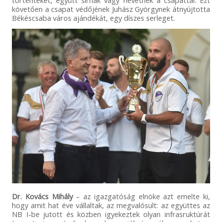
követően a csapat védőjének Juhász Györgynek átnyújtotta
Békéscsaba város ajándékát, egy díszes serleget.
Dr. Kovács Mihály
– az igazgatóság elnöke azt emelte ki,
hogy amit hat éve vállaltak, az megvalósult: az együttes az
NB I-be jutott és közben igyekeztek olyan infrasruktúrát