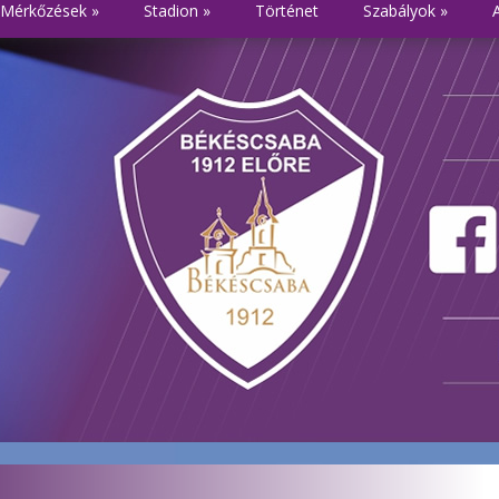
Mérkőzések
»
Stadion
»
Történet
Szabályok
»