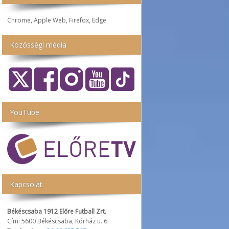
Chrome, Apple Web, Firefox, Edge
Közösségi média
YouTube
Kapcsolat
Békéscsaba 1912 Előre Futball Zrt.
Cím: 5600 Békéscsaba, Kórház u. 6.