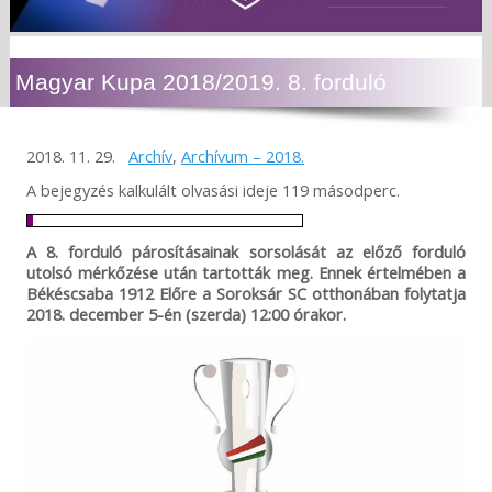
Magyar Kupa 2018/2019. 8. forduló
2018. 11. 29.
Archív
,
Archívum – 2018.
A bejegyzés kalkulált olvasási ideje 119 másodperc.
A 8. forduló párosításainak sorsolását az előző forduló
utolsó mérkőzése után tartották meg. Ennek értelmében a
Békéscsaba 1912 Előre a Soroksár SC otthonában folytatja
2018. december 5-én (szerda) 12:00 órakor.