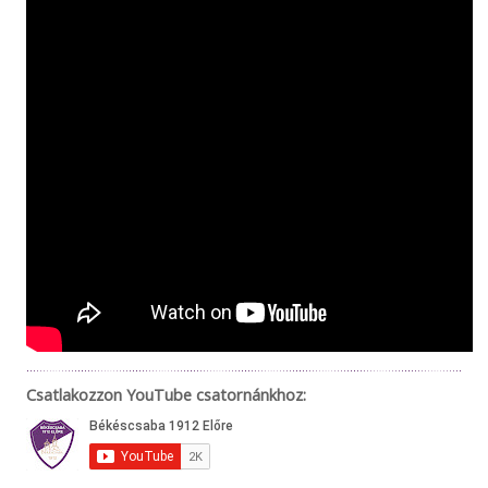
Csatlakozzon YouTube csatornánkhoz: