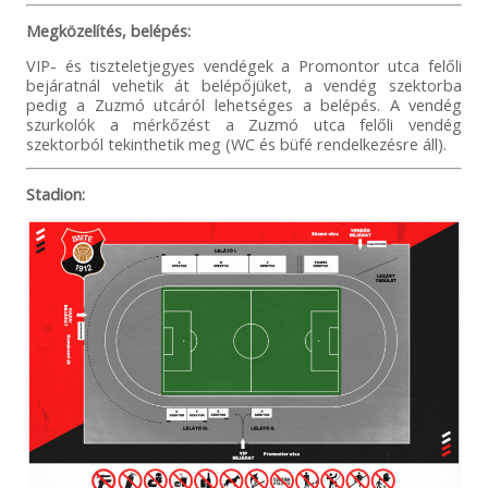
Megközelítés, belépés:
VIP- és tiszteletjegyes vendégek a Promontor utca felőli
bejáratnál vehetik át belépőjüket, a vendég szektorba
pedig a Zuzmó utcáról lehetséges a belépés. A vendég
szurkolók a mérkőzést a Zuzmó utca felőli vendég
szektorból tekinthetik meg (WC és büfé rendelkezésre áll).
Stadion: