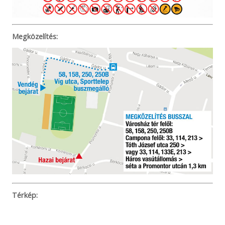
Megközelítés:
Térkép: