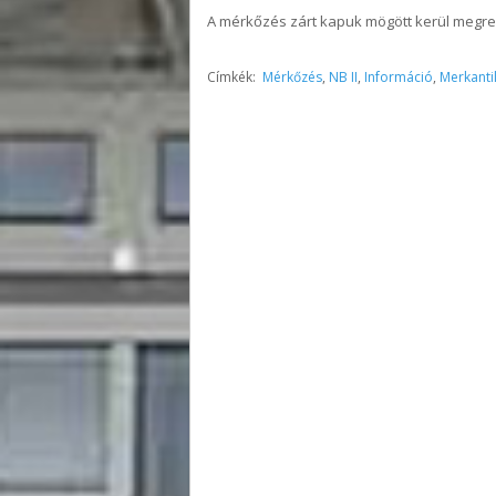
A mérkőzés zárt kapuk mögött kerül megren
Címkék:
Mérkőzés
,
NB II
,
Információ
,
Merkanti