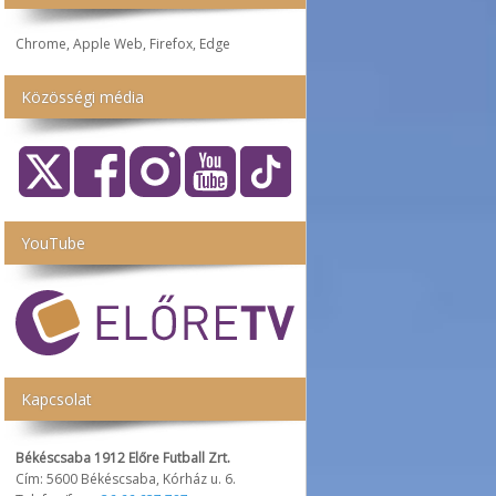
Chrome, Apple Web, Firefox, Edge
Közösségi média
YouTube
Kapcsolat
Békéscsaba 1912 Előre Futball Zrt.
Cím: 5600 Békéscsaba, Kórház u. 6.