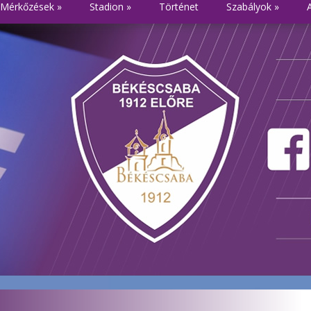
Mérkőzések
»
Stadion
»
Történet
Szabályok
»