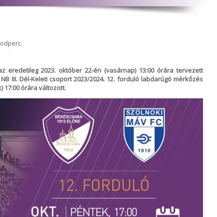
sodperc.
az eredetileg 2023. október 22-én (vasárnap) 13:00 órára tervezett
B III. Dél-Keleti csoport 2023/2024. 12. forduló labdarúgó mérkőzés
 17:00 órára változott.