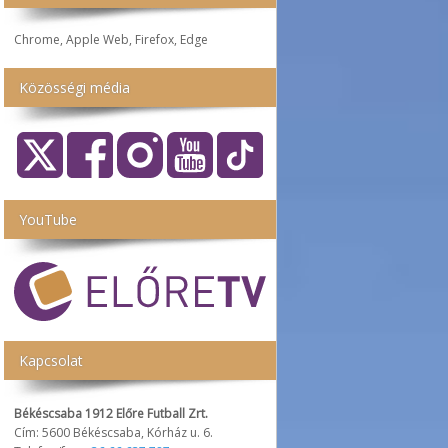
Chrome, Apple Web, Firefox, Edge
Közösségi média
YouTube
Kapcsolat
Békéscsaba 1912 Előre Futball Zrt.
Cím: 5600 Békéscsaba, Kórház u. 6.