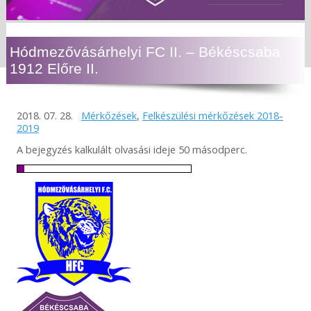
Hódmezővásárhelyi FC II. – Békéscsaba
1912 Előre II.
2018. 07. 28.
Mérkőzések
,
Felkészülési mérkőzések 2018-
2019
A bejegyzés kalkulált olvasási ideje 50 másodperc.