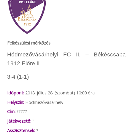
Felkészülési mérkőzés
Hódmezővásárhelyi FC II. – Békéscsaba
1912 Előre II.
3-4 (1-1)
Időpont:
2018. július 28. (szombat) 10:00 óra
Helyszín:
Hódmezővásárhely
Cím:
?????
Játékvezető:
?
Asszisztensek:
?