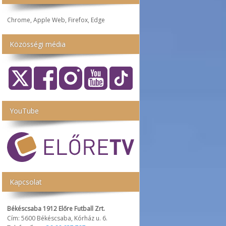
Chrome, Apple Web, Firefox, Edge
Közösségi média
YouTube
Kapcsolat
Békéscsaba 1912 Előre Futball Zrt.
Cím: 5600 Békéscsaba, Kórház u. 6.