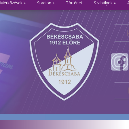
Mérkőzések
»
Stadion
»
Történet
Szabályok
»