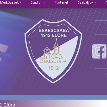
Mérkőzések
»
Stadion
»
Történet
Szabályok
»
 Előre