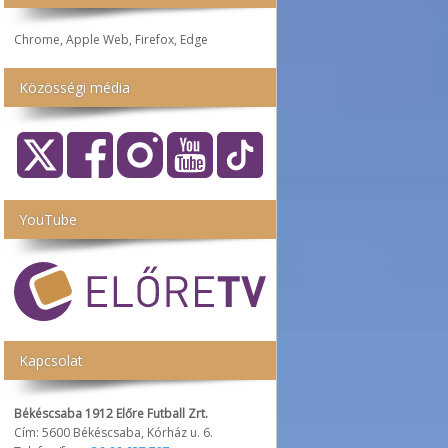
Chrome, Apple Web, Firefox, Edge
Közösségi média
YouTube
Kapcsolat
Békéscsaba 1912 Előre Futball Zrt.
Cím: 5600 Békéscsaba, Kórház u. 6.