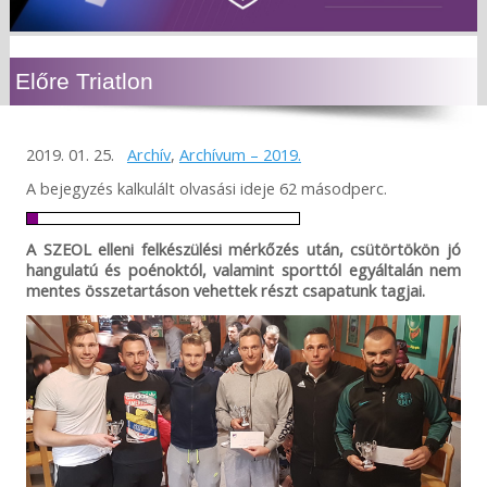
Előre Triatlon
2019. 01. 25.
Archív
,
Archívum – 2019.
A bejegyzés kalkulált olvasási ideje 62 másodperc.
A SZEOL elleni felkészülési mérkőzés után, csütörtökön jó
hangulatú és poénoktól, valamint sporttól egyáltalán nem
mentes összetartáson vehettek részt csapatunk tagjai.