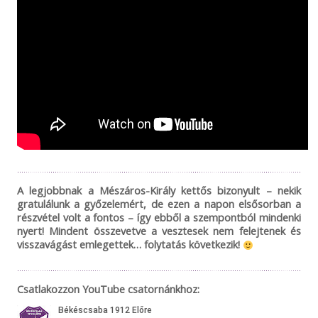
A legjobbnak a Mészáros-Király kettős bizonyult – nekik
gratulálunk a győzelemért, de ezen a napon elsősorban a
részvétel volt a fontos – így ebből a szempontból mindenki
nyert! Mindent összevetve a vesztesek nem felejtenek és
visszavágást emlegettek… folytatás következik!
Csatlakozzon YouTube csatornánkhoz: