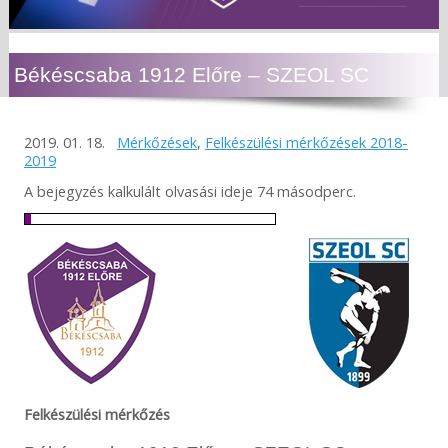
Békéscsaba 1912 Előre – SZEOL SC
2019. 01. 18.
Mérkőzések
,
Felkészülési mérkőzések 2018-
2019
A bejegyzés kalkulált olvasási ideje 74 másodperc.
Felkészülési mérkőzés