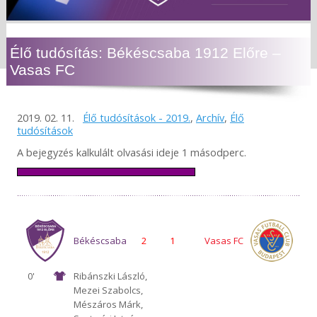
Élő tudósítás: Békéscsaba 1912 Előre –
Vasas FC
2019. 02. 11.
Élő tudósítások - 2019.
,
Archív
,
Élő
tudósítások
A bejegyzés kalkulált olvasási ideje 1 másodperc.
Békéscsaba
2
1
Vasas FC
0'
Ribánszki László,
Mezei Szabolcs,
1912 Előre
Mészáros Márk,