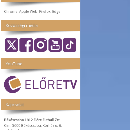
Chrome, Apple Web, Firefox, Edge
Közösségi média
YouTube
Kapcsolat
Békéscsaba 1912 Előre Futball Zrt.
Cím: 5600 Békéscsaba, Kórház u. 6.