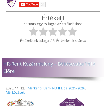
Értékelj!
Kattints egy csillagra az értékeléshez!
Értékelések átlaga:
/ 5. Értékelések száma:
HR-Rent Kozármisleny – Békéscsaba 1912
Előre
2025. 11. 12.
Merkantil Bank NB II Liga 2025-2026
,
Mérkőzések