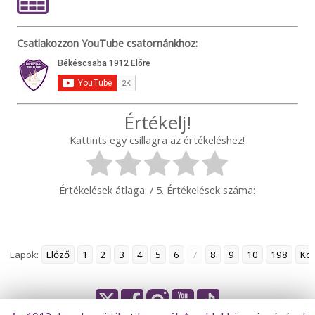
Csatlakozzon YouTube csatornánkhoz:
Értékelj!
Kattints egy csillagra az értékeléshez!
Értékelések átlaga:
/ 5. Értékelések száma:
Lapok:
Előző
1
2
3
4
5
6
7
8
9
10
198
Kö