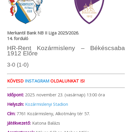
Merkantil Bank NB II Liga 2025/2026.
14. forduló
HR-Rent Kozármisleny – Békéscsaba
1912 Előre
3-0 (1-0)
KÖVESD
INSTAGRAM
OLDALUNKAT IS!
Időpont:
2025. november 23. (vasárnap) 13:00 óra
Helyszín:
Kozármislenyi Stadion
Cím:
7761 Kozármisleny, Alkotmány tér 57.
Játékvezető:
Katona Balázs