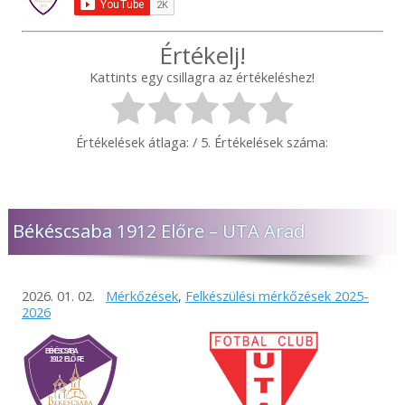
Értékelj!
Kattints egy csillagra az értékeléshez!
Értékelések átlaga:
/ 5. Értékelések száma:
Békéscsaba 1912 Előre – UTA Arad
2026. 01. 02.
Mérkőzések
,
Felkészülési mérkőzések 2025-
2026