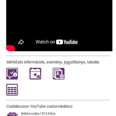
Mérkőzés információk, esemény, jegyzőkönyv, tabella:
Csatlakozzon YouTube csatornánkhoz: