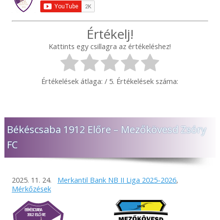
Értékelj!
Kattints egy csillagra az értékeléshez!
Értékelések átlaga:
/ 5. Értékelések száma:
Békéscsaba 1912 Előre – Mezőkövesd Zsóry
FC
2025. 11. 24.
Merkantil Bank NB II Liga 2025-2026
,
Mérkőzések