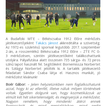
A Budafoki MTE – Békéscsaba 1912 Előre mérkőzés
játékvezetőjeként
Takács Jánost
akkreditálta a szövetség.
Az 1972-es születésű sporival legutóbb 2017. szeptember
2-án, a rosszemlékű Békéscsaba 1912 Előre – ZTE FC 0-
3 mérkőzésen, szintén játékvezetőként találkozhattunk
utoljára. Pályafutása alatt összesen 735 sárga- és 72 piros
színű lapot használt fel. Segítőiként Bornemissza Norbertet
és Szilágyi Norbertet jelölték ki. A tartalék játékvezető
feladatait Sándor Csaba látja el. Hasznos munkát, jó
mérkőzést kívánunk!
Boér Gábor:
– Jelen helyzetünkben nem foglalkozhatunk
azzal, hogy ki az ellenfél, illetve náluk milyen történések
voltak. Egyetlen dolgunk van, hogy kozmetikázzuk az
elmúlt két hét sikertelenségét, és megnyerjük a mérkőzést.
Nagyon remélem, hogy mindenki átérzi ennek
fontosságát, és mind mentalitásban, mind pedig