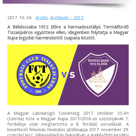
2017. 10. 24.
Archív
,
Archívum – 2017.
A Békéscsaba 1912 Előre a harmadosztályú Termálfürdő
Tiszaújváros együttese ellen, idegenben folytatja a Magyar
Kupa legjobb harminckettő csapata között.​
A Magyar Labdarúgó Szövetség 2017. október 25-én
(szerda) este a Magyar Kupa 2017/2018-as szezonjának 7.
fordulója után megtartotta a 8. forduló sorsolását. A
következő felvonás hivatalos játéknapja 2017. november 29.
(szerda) lesz. Villanyvilágítás hiányában a legkésőbbi kezdési