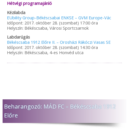
Hétvégi programajánló
Kézilabda
EUbility Group-Békéscsabai ENKSE – GVM Europe-Vác
Időpont: 2017. október 28. (szombat) 17:00 óra
Helyszín: Békéscsaba, Városi Sportcsarnok
Labdarúgás
Békéscsaba 1912 Előre II. – Orosházi Rákóczi Vasas SE
Időpont: 2017. október 28. (szombat) 14:30 óra
Helyszín: Békéscsaba, 4-es Honvéd utca
Beharangozó: MÁD FC – Békéscsaba 1912
Előre