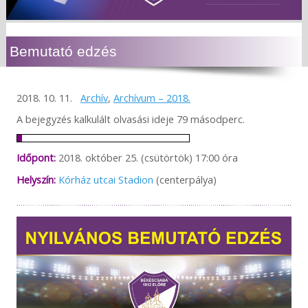
Bemutató edzés
2018. 10. 11.
Archív
,
Archívum – 2018.
A bejegyzés kalkulált olvasási ideje 79 másodperc.
Időpont:
2018. október 25. (csütörtök) 17:00 óra
Helyszín:
Kórház utcai Stadion
(centerpálya)