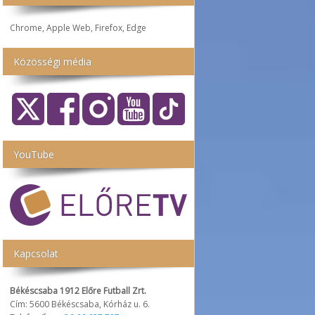
Chrome, Apple Web, Firefox, Edge
Közösségi média
YouTube
Kapcsolat
Békéscsaba 1912 Előre Futball Zrt.
Cím: 5600 Békéscsaba, Kórház u. 6.