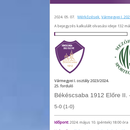
2024. 05. 07.
Mérkőzések
,
Vármegyei I. 20
A bejegyzés kalkulált olvasási ideje 132 m
Vármegyei I. osztály 2023/2024.
25. forduló
Békéscsaba 1912 Előre II.
5-0 (1-0)
Időpont:
2024. május 10. (péntek) 18:00 óra