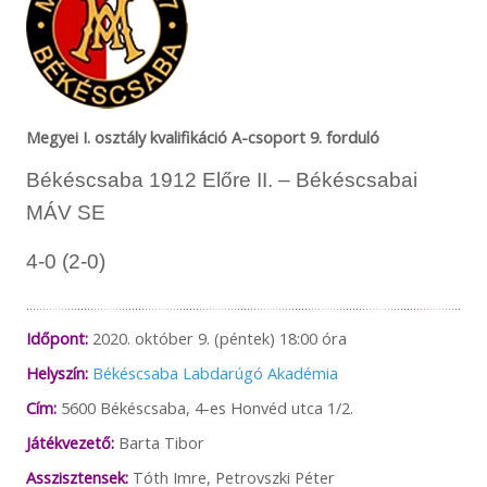
Megyei I. osztály kvalifikáció A-csoport 9. forduló
Békéscsaba 1912 Előre II. – Békéscsabai
MÁV SE
4-0 (2-0)
Időpont:
2020. október 9. (péntek) 18:00 óra
Helyszín:
Békéscsaba Labdarúgó Akadémia
Cím:
5600 Békéscsaba, 4-es Honvéd utca 1/2.
Játékvezető:
Barta Tibor
Asszisztensek:
Tóth Imre, Petrovszki Péter