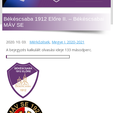
Békéscsaba 1912 Előre II. – Békéscsabai
MÁV SE
2020. 10. 03.
Mérkőzések
,
Megye I. 2020-2021
A bejegyzés kalkulált olvasási ideje 133 másodperc.