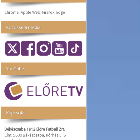
Chrome, Apple Web, Firefox, Edge
Közösségi média
YouTube
Kapcsolat
Békéscsaba 1912 Előre Futball Zrt.
Cím: 5600 Békéscsaba, Kórház u. 6.