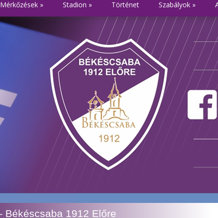
Mérkőzések
»
Stadion
»
Történet
Szabályok
»
– Békéscsaba 1912 Előre