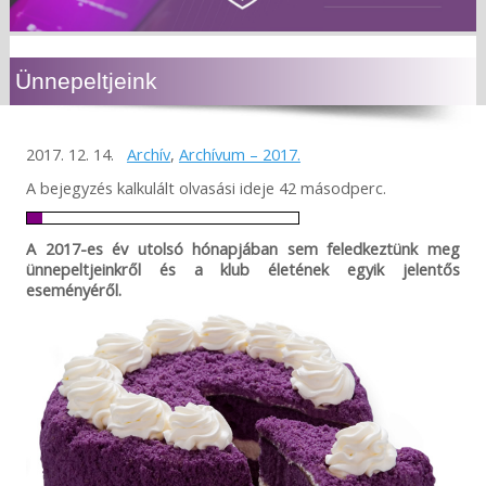
Ünnepeltjeink
2017. 12. 14.
Archív
,
Archívum – 2017.
A bejegyzés kalkulált olvasási ideje 42 másodperc.
A 2017-es év utolsó hónapjában sem feledkeztünk meg
ünnepeltjeinkről és a klub életének egyik jelentős
eseményéről.