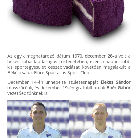
Az egyik meghatározó dátum
1970. december 28-a
volt a
békéscsabai labdarúgás történetében, ezen a napon több
kis sportegyesület összeolvadását követően megalakult a
Békéscsabai Előre Spartacus Sport Club.
December 14-én ünnepelte születésnapját
Elekes Sándor
masszőrünk, és december 19-én gratulálhatunk
Boér Gábor
vezetőedzőnknek is.