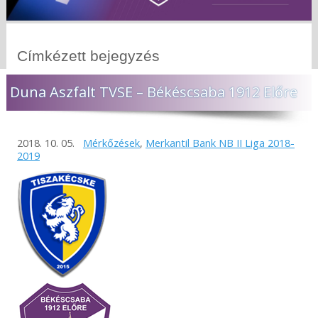
Címkézett bejegyzés
Duna Aszfalt TVSE – Békéscsaba 1912 Előre
2018. 10. 05.
Mérkőzések
,
Merkantil Bank NB II Liga 2018-
2019