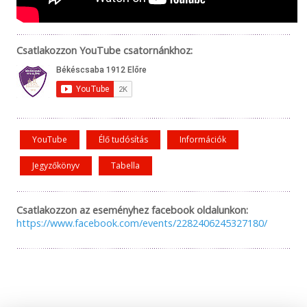
Csatlakozzon YouTube csatornánkhoz:
YouTube
Élő tudósítás
Információk
Jegyzőkönyv
Tabella
Csatlakozzon az eseményhez facebook oldalunkon:
https://www.facebook.com/events/2282406245327180/