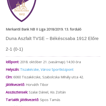
Merkantil Bank NB II Liga 2018/2019. 13. forduló
Duna Aszfalt TVSE – Békéscsaba 1912 Előre
2-1 (0-1)
Időpont:
2018. október 21. (vasárnap) 14:30 óra
Helyszín:
Tiszakécske, Városi Sportközpont
Cím:
6060 Tiszakécske, Szabolcska Mihály utca 42.
Játékvezető:
Horváth Tibor
Asszisztensek:
Szalai Dániel, Kis Zoltán
Tartalék játékvezető:
Sipos Tamás