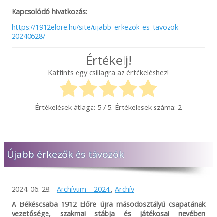
Kapcsolódó hivatkozás:
https://1912elore.hu/site/ujabb-erkezok-es-tavozok-
20240628/
Értékelj!
Kattints egy csillagra az értékeléshez!
Értékelések átlaga:
5
/ 5. Értékelések száma:
2
Újabb érkezők és távozók
2024. 06. 28.
Archívum – 2024.
,
Archív
A Békéscsaba 1912 Előre újra másodosztályú csapatának
vezetősége, szakmai stábja és játékosai nevében