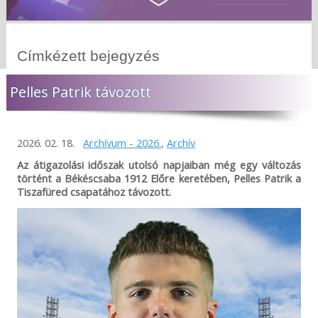
Címkézett bejegyzés
Pelles Patrik távozott
2026. 02. 18.
Archívum - 2026.
,
Archív
Az átigazolási időszak utolsó napjaiban még egy változás
történt a Békéscsaba 1912 Előre keretében, Pelles Patrik a
Tiszafüred csapatához távozott.