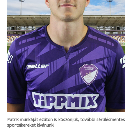
Patrik munkáját ezúton is köszönjük, további sérülésmentes
sportsikereket kívánunk!