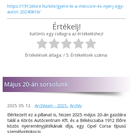
https://1912elore.hu/site/gyere-ki-a-meccsre-es-nyerj-egy-
autot-20240816/
Értékelj!
Kattints egy csillagra az értékeléshez!
Értékelések átlaga:
/ 5. Értékelések száma:
Május 20-án sorsolunk
2025. 05. 12.
Archívum - 2025.
,
Archív
Elérkezett ez a pillanat is, hiszen 2025. május 20-án gazdára
talál a Körös Autócentrum Kft. és a Békéscsaba 1912 Előre
közös nyereményjátékának díja, egy Opel Corsa típusú
személygépkocsi.