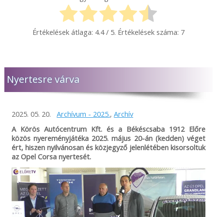
Értékelések átlaga:
4.4
/ 5. Értékelések száma:
7
Nyertesre várva
2025. 05. 20.
Archívum - 2025.
,
Archív
A Körös Autócentrum Kft. és a Békéscsaba 1912 Előre
közös nyereményjátéka 2025. május 20-án (kedden) véget
ért, hiszen nyilvánosan és közjegyző jelenlétében kisorsoltuk
az Opel Corsa nyertesét.