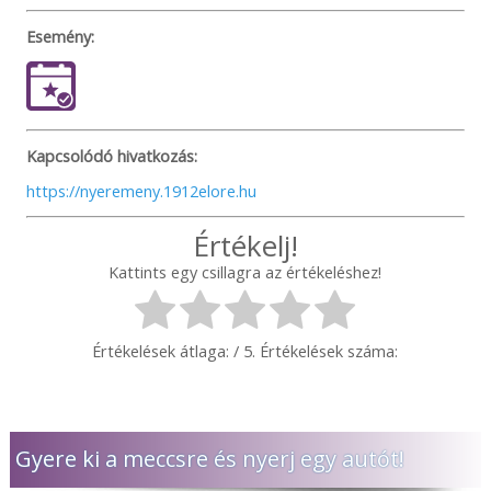
Esemény:
Kapcsolódó hivatkozás:
https://nyeremeny.1912elore.hu
Értékelj!
Kattints egy csillagra az értékeléshez!
Értékelések átlaga:
/ 5. Értékelések száma:
Gyere ki a meccsre és nyerj egy autót!