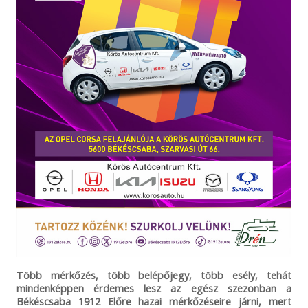
Több mérkőzés, több belépőjegy, több esély, tehát
mindenképpen érdemes lesz az egész szezonban a
Békéscsaba 1912 Előre hazai mérkőzéseire járni, mert