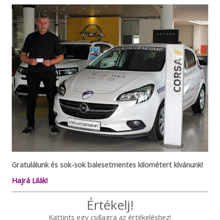
Gratulálunk és sok-sok balesetmentes kilométert kívánunk!
Hajrá Lilák!
Értékelj!
Kattints egy csillagra az értékeléshez!