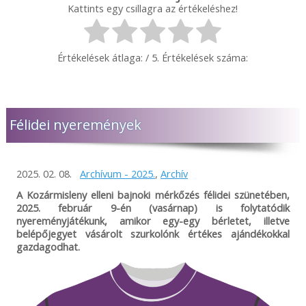
Kattints egy csillagra az értékeléshez!
Értékelések átlaga:
/ 5. Értékelések száma:
Félidei nyeremények
2025. 02. 08.
Archívum - 2025.
,
Archív
A Kozármisleny elleni bajnoki mérkőzés félidei szünetében,
2025. február 9-én (vasárnap) is folytatódik
nyereményjátékunk, amikor egy-egy bérletet, illetve
belépőjegyet vásárolt szurkolónk értékes ajándékokkal
gazdagodhat.