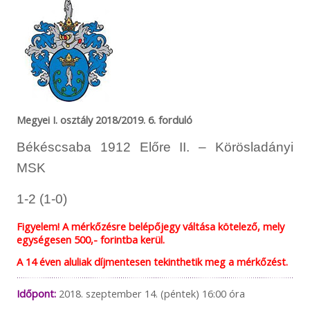
Megyei I. osztály 2018/2019. 6. forduló
Békéscsaba 1912 Előre II. – Körösladányi
MSK
1-2 (1-0)
Figyelem! A mérkőzésre belépőjegy váltása kötelező, mely
egységesen 500,- forintba kerül.
A 14 éven aluliak díjmentesen tekinthetik meg a mérkőzést.
Időpont:
2018. szeptember 14. (péntek) 16:00 óra