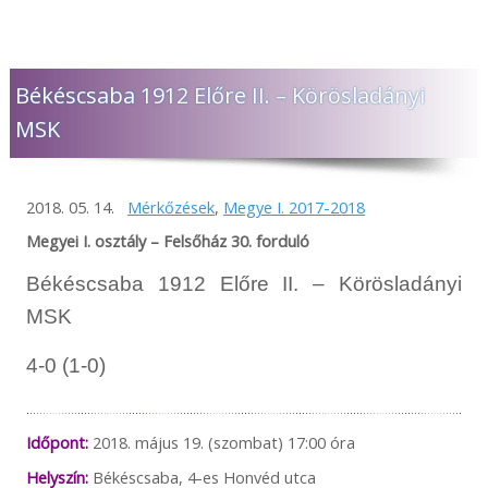
Békéscsaba 1912 Előre II. – Körösladányi
MSK
2018. 05. 14.
Mérkőzések
,
Megye I. 2017-2018
Megyei I. osztály – Felsőház 30. forduló
Békéscsaba 1912 Előre II. – Körösladányi
MSK
4-0 (1-0)
Időpont:
2018. május 19. (szombat) 17:00 óra
Helyszín:
Békéscsaba, 4-es Honvéd utca