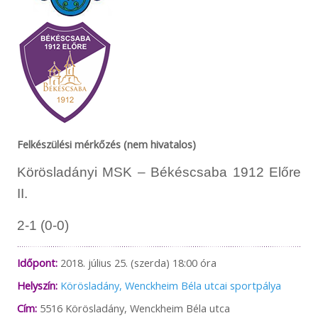
Felkészülési mérkőzés (nem hivatalos)
Körösladányi MSK – Békéscsaba 1912 Előre
II.
2-1 (0-0)
Időpont:
2018. július 25. (szerda) 18:00 óra
Helyszín:
Körösladány, Wenckheim Béla utcai sportpálya
Cím:
5516 Körösladány, Wenckheim Béla utca