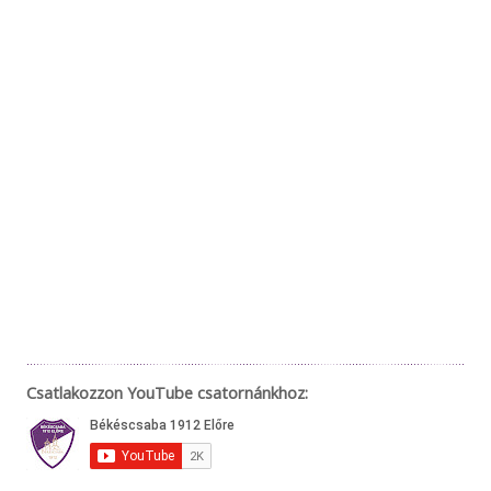
Csatlakozzon YouTube csatornánkhoz: