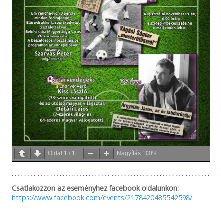
Oldal
1
/
1
Nagyítás
100%
Csatlakozzon az eseményhez facebook oldalunkon:
https://www.facebook.com/events/2178420485542598/