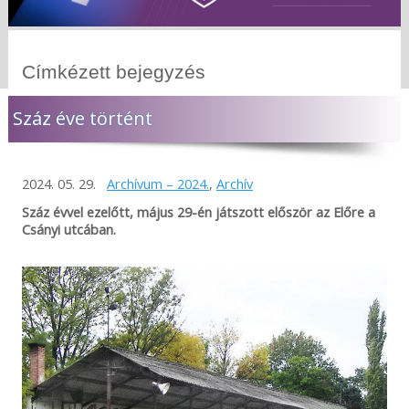
Címkézett bejegyzés
Száz éve történt
2024. 05. 29.
Archívum – 2024.
,
Archív
Száz évvel ezelőtt, május 29-én játszott először az Előre a
Csányi utcában.