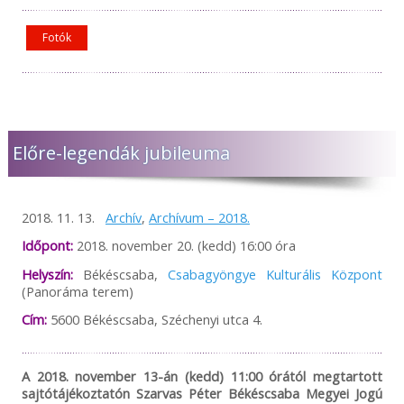
Fotók
Előre-legendák jubileuma
2018. 11. 13.
Archív
,
Archívum – 2018.
Időpont:
2018. november 20. (kedd) 16:00 óra
Helyszín:
Békéscsaba,
Csabagyöngye Kulturális Központ
(Panoráma terem)
Cím:
5600 Békéscsaba, Széchenyi utca 4.
A 2018. november 13-án (kedd) 11:00 órától megtartott
sajtótájékoztatón Szarvas Péter Békéscsaba Megyei Jogú