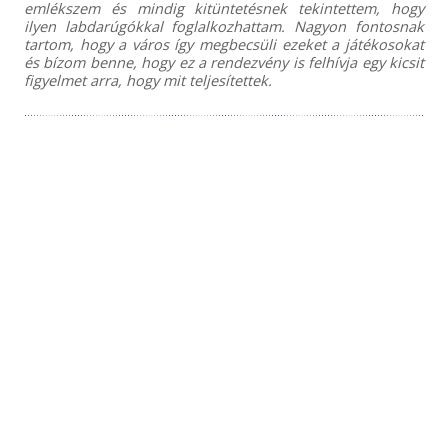
emlékszem és mindig kitüntetésnek tekintettem, hogy
ilyen labdarúgókkal foglalkozhattam. Nagyon fontosnak
tartom, hogy a város így megbecsüli ezeket a játékosokat
és bízom benne, hogy ez a rendezvény is felhívja egy kicsit
figyelmet arra, hogy mit teljesítettek.