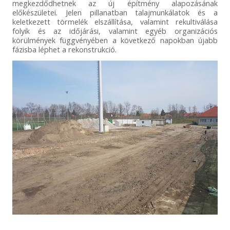
megkezdődhetnek az új építmény alapozásának
előkészületei. Jelen pillanatban talajmunkálatok és a
keletkezett törmelék elszállítása, valamint rekultiválása
folyik és az időjárási, valamint egyéb organizációs
körülmények függvényében a következő napokban újabb
fázisba léphet a rekonstrukció.