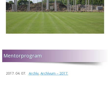
Mentorprogram
2017. 04. 07.
Archív
,
Archívum – 2017.