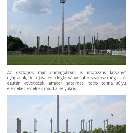
Az oszlopok már önmagukban is impozáns látványt
nyújtanak, de a java és a leglátványosabb szakasz még csak
ezután következik, amikor hatalmas, több tonna súlyú
elemeket emelnek majd a helyükre.