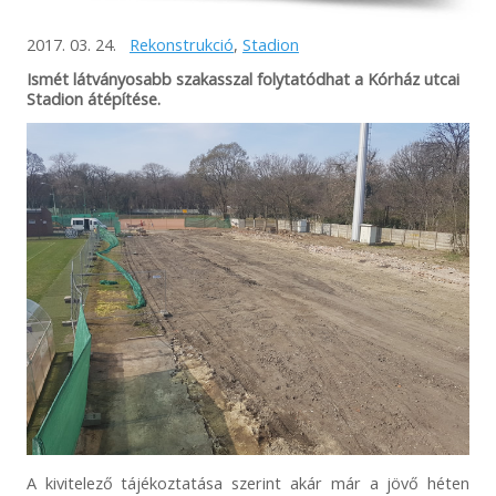
2017. 03. 24.
Rekonstrukció
,
Stadion
Ismét látványosabb szakasszal folytatódhat a Kórház utcai
Stadion átépítése.
A kivitelező tájékoztatása szerint akár már a jövő héten