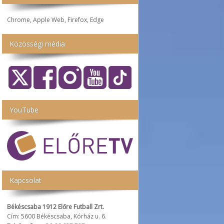
Chrome, Apple Web, Firefox, Edge
Közösségi média
YouTube
Kapcsolat
Békéscsaba 1912 Előre Futball Zrt.
Cím: 5600 Békéscsaba, Kórház u. 6.