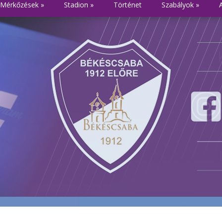
Mérkőzések
»
Stadion
»
Történet
Szabályok
»