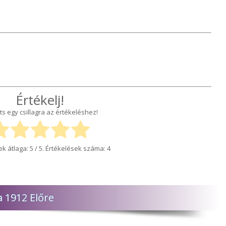
Értékelj!
ts egy csillagra az értékeléshez!
ek átlaga:
5
/ 5. Értékelések száma:
4
 1912 Előre