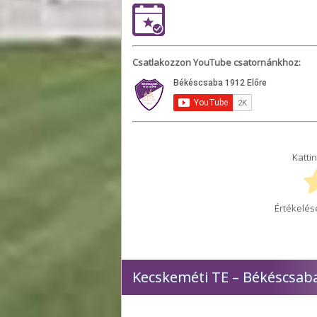
Csatlakozzon YouTube csatornánkhoz:
Kattin
Értékelés
Kecskeméti TE – Békéscsaba