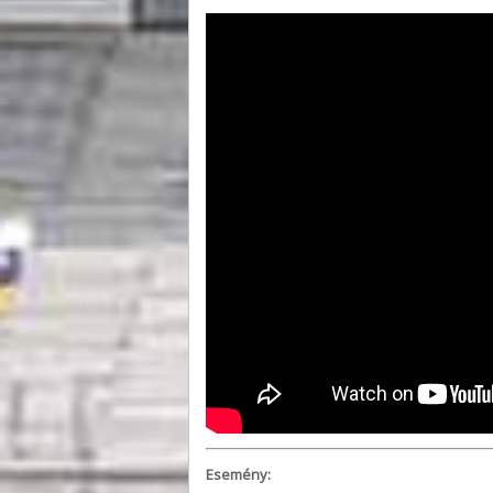
Esemény: