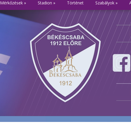
Mérkőzések
»
Stadion
»
Történet
Szabályok
»