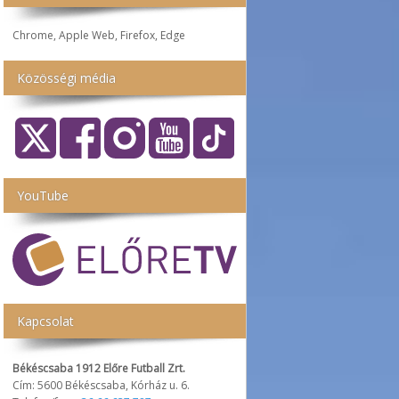
Chrome, Apple Web, Firefox, Edge
Közösségi média
YouTube
Kapcsolat
Békéscsaba 1912 Előre Futball Zrt.
Cím: 5600 Békéscsaba, Kórház u. 6.