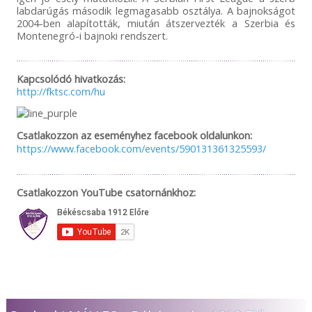
labdarúgás második legmagasabb osztálya. A bajnokságot
2004-ben alapították, miután átszervezték a Szerbia és
Montenegró-i bajnoki rendszert.
Kapcsolódó hivatkozás:
http://fktsc.com/hu
Csatlakozzon az eseményhez facebook oldalunkon:
https://www.facebook.com/events/590131361325593/
Csatlakozzon YouTube csatornánkhoz: