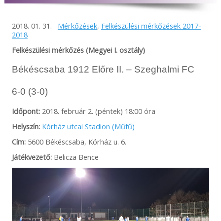
2018. 01. 31.
Mérkőzések
,
Felkészülési mérkőzések 2017-
2018
Felkészülési mérkőzés (Megyei I. osztály)
Békéscsaba 1912 Előre II. – Szeghalmi FC
6-0 (3-0)
Időpont:
2018. február 2. (péntek) 18:00 óra
Helyszín:
Kórház utcai Stadion (Műfű)
Cím:
5600 Békéscsaba, Kórház u. 6.
Játékvezető:
Belicza Bence