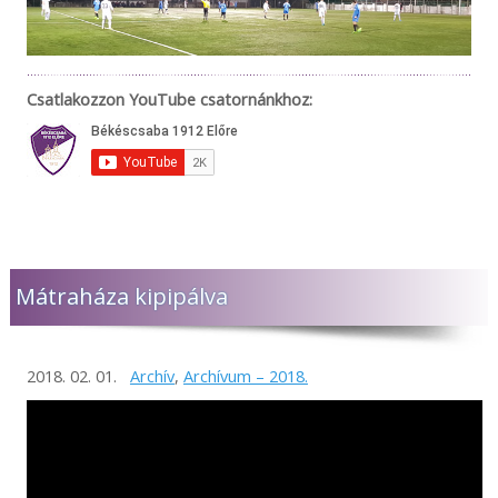
Csatlakozzon YouTube csatornánkhoz:
Mátraháza kipipálva
2018. 02. 01.
Archív
,
Archívum – 2018.