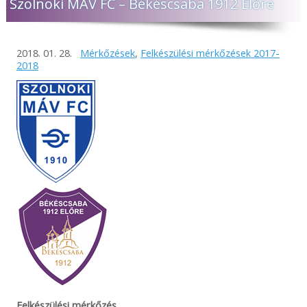
Szolnoki MÁV FC – Békéscsaba 1912 Előre
2018. 01. 28.
Mérkőzések
,
Felkészülési mérkőzések 2017-
2018
Felkészülési mérkőzés