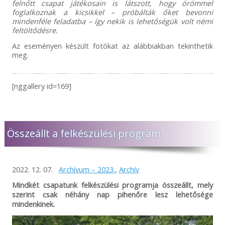
felnőtt csapat játékosain is látszott, hogy örömmel
foglalkoznak a kicsikkel – próbálták őket bevonni
mindenféle feladatba – így nekik is lehetőségük volt némi
feltöltődésre.
Az eseményen készült fotókat az alábbiakban tekinthetik
meg.
[nggallery id=169]
Összeállt a felkészülési program
2022. 12. 07.
Archívum – 2023.
,
Archív
Mindkét csapatunk felkészülési programja összeállt, mely
szerint csak néhány nap pihenőre lesz lehetősége
mindenkinek.