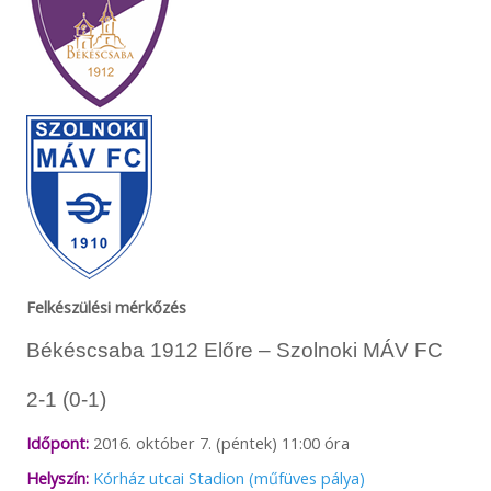
Felkészülési mérkőzés
Békéscsaba 1912 Előre – Szolnoki MÁV FC
2-1 (0-1)
Időpont:
2016. október 7. (péntek) 11:00 óra
Helyszín:
Kórház utcai Stadion (műfüves pálya)