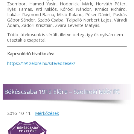
Zsombor, Hamed Yasin, Hodonicki Márk, Horváth Péter,
Ilyés Tamás, Kitl Miklós, Kóródi Nándor, Krnács Richárd,
Lukács Raymond Barna, Mikló Roland, Póser Dániel, Puskás
Gábor Sándor, Szabó Csaba, Talpalló Norbert Lajos, Váradi
Ádám, Zádori Krisztián, Zvara Levente Mátyás.
Több játékosunk is sérült, illetve beteg, így ők nyilván nem
utaztak a csapattal.
Kapcsolódó hivatkozás:
https://1912elore.hu/site/edzesek/
Békéscsaba 1912 Előre – Szolnoki MÁV FC
2016. 10. 11.
Mérkőzések