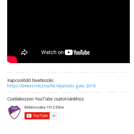
Kapcsolódó hivatkozás:
https://bekes.mlsz.hu/hir/dijatado-gala-2018.
Csatlakozzon YouTube csatornánkhoz: