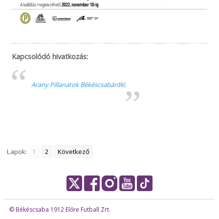
Kapcsolódó hivatkozás:
Arany Pillanatok Békéscsabán!￼
Lapok:
1
2
Következő
© Békéscsaba 1912 Előre Futball Zrt.