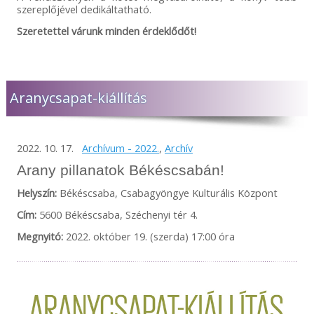
szereplőjével dedikáltatható.
Szeretettel várunk minden érdeklődőt!
Aranycsapat-kiállítás
2022. 10. 17.
Archívum - 2022.
,
Archív
Arany pillanatok Békéscsabán!
Helyszín:
Békéscsaba, Csabagyöngye Kulturális Központ
Cím:
5600 Békéscsaba, Széchenyi tér 4.
Megnyitó:
2022. október 19. (szerda) 17:00 óra