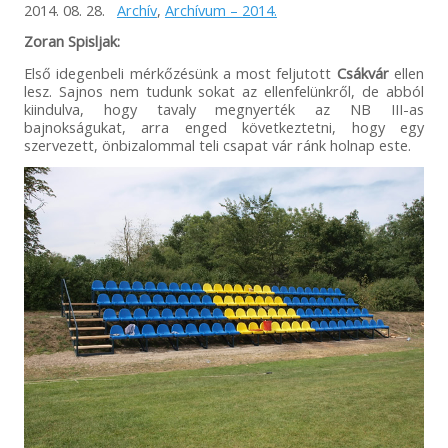
2014. 08. 28.
Archív
,
Archívum – 2014.
Zoran Spisljak:
Első idegenbeli mérkőzésünk a most feljutott
Csákvár
ellen
lesz. Sajnos nem tudunk sokat az ellenfelünkről, de abból
kiindulva, hogy tavaly megnyerték az NB III-as
bajnokságukat, arra enged következtetni, hogy egy
szervezett, önbizalommal teli csapat vár ránk holnap este.