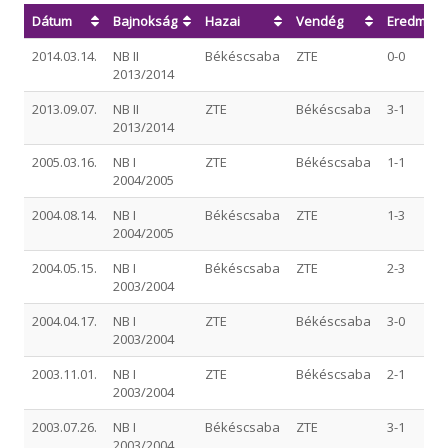
Dátum
Bajnokság
Hazai
Vendég
Eredmén
2014.03.14.
NB II
Békéscsaba
ZTE
0-0
2013/2014
2013.09.07.
NB II
ZTE
Békéscsaba
3-1
2013/2014
2005.03.16.
NB I
ZTE
Békéscsaba
1-1
2004/2005
2004.08.14.
NB I
Békéscsaba
ZTE
1-3
2004/2005
2004.05.15.
NB I
Békéscsaba
ZTE
2-3
2003/2004
2004.04.17.
NB I
ZTE
Békéscsaba
3-0
2003/2004
2003.11.01.
NB I
ZTE
Békéscsaba
2-1
2003/2004
2003.07.26.
NB I
Békéscsaba
ZTE
3-1
2003/2004