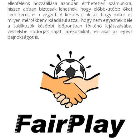
ellenfeleink hozzáállása azonban érthetetlen számunkra,
hiszen abban biztosak lehetnek, hogy előbb-utóbb őket
sem kerüli el a végzet. A kérdés csak az, hogy mikor és
milyen mértékben? Ráadásul azzal, hogy nem egyeznek bele
a találkozók későbbi időpontban történő lejátszásába,
veszélybe sodorják saját játékosaikat, és akár az egész
bajnokságot is.