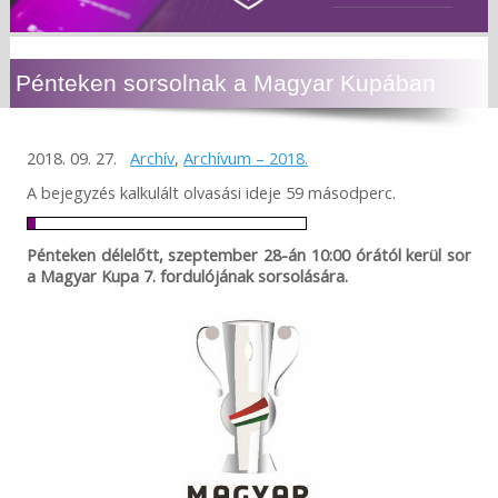
Pénteken sorsolnak a Magyar Kupában
2018. 09. 27.
Archív
,
Archívum – 2018.
A bejegyzés kalkulált olvasási ideje 59 másodperc.
Pénteken délelőtt, szeptember 28-án 10:00 órától kerül sor
a Magyar Kupa 7. fordulójának sorsolására.