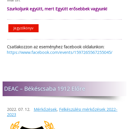
Szurkoljunk együtt, mert Együtt erősebbek vagyunk!
Jegyzőkönyv
Csatlakozzon az eseményhez facebook oldalunkon:
https://www.facebook.com/events/1597265567255045/
DEAC – Békéscsaba 1912 Előre
2022. 07. 12.
Mérkőzések
,
Felkészülési mérkőzések 2022-
2023