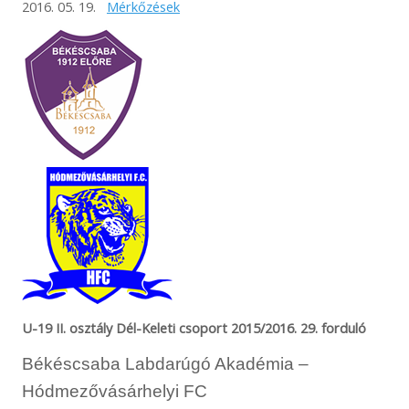
2016. 05. 19.
Mérkőzések
U-19 II. osztály Dél-Keleti csoport 2015/2016. 29. forduló
Békéscsaba Labdarúgó Akadémia –
Hódmezővásárhelyi FC