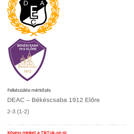
Felkészülési mérkőzés
DEAC – Békéscsaba 1912 Előre
2-3 (1-2)
Kövess minket a TikTok-on is!