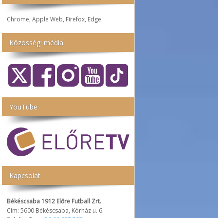
Chrome, Apple Web, Firefox, Edge
Közösségi média
YouTube
Kapcsolat
Békéscsaba 1912 Előre Futball Zrt.
Cím: 5600 Békéscsaba, Kórház u. 6.