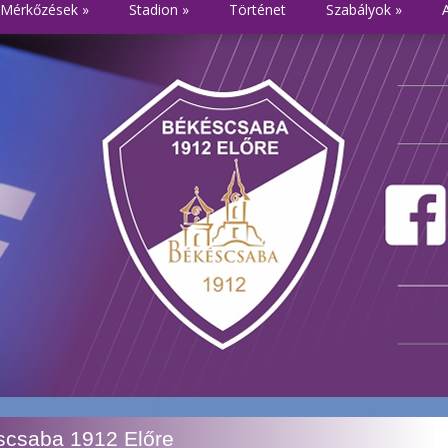
Mérkőzések
»
Stadion
»
Történet
Szabályok
»
csaba 1912 Előre