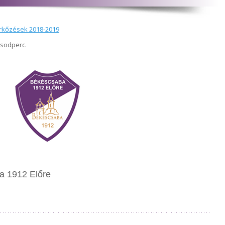
rkőzések 2018-2019
ásodperc.
a 1912 Előre