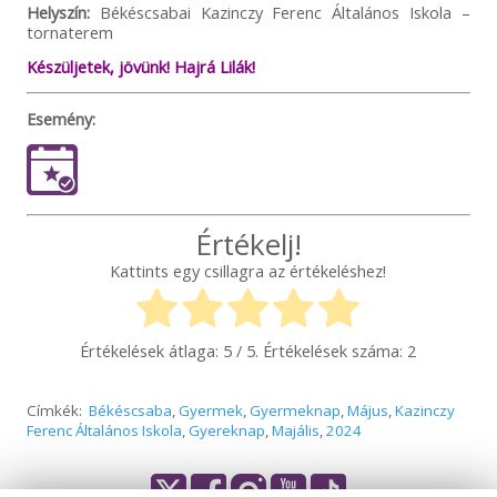
Helyszín:
Békéscsabai Kazinczy Ferenc Általános Iskola –
tornaterem
Készüljetek, jövünk! Hajrá Lilák!
Esemény:
Értékelj!
Kattints egy csillagra az értékeléshez!
Értékelések átlaga:
5
/ 5. Értékelések száma:
2
Címkék:
Békéscsaba
,
Gyermek
,
Gyermeknap
,
Május
,
Kazinczy
Ferenc Általános Iskola
,
Gyereknap
,
Majális
,
2024