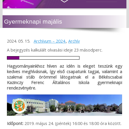
Gyermeknapi majális
2024. 05. 15.
Archívum – 2024.
,
Archív
A bejegyzés kalkulált olvasási ideje 23 másodperc.
Hagyományainkhoz híven az idén is eleget teszünk egy
kedves meghívásnak, így első csapatunk tagjai, valamint a
szakmai stáb örömmel látogatnak el a Békéscsabai
Kazinczy Ferenc Általános Iskola gyermeknapi
rendezvényére.
Időpont:
2019. május 24. (péntek) 16:00 és 18:00 óra között.