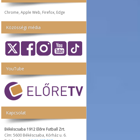
Chrome, Apple Web, Firefox, Edge
Közösségi média
YouTube
Kapcsolat
Békéscsaba 1912 Előre Futball Zrt.
Cím: 5600 Békéscsaba, Kórház u. 6.