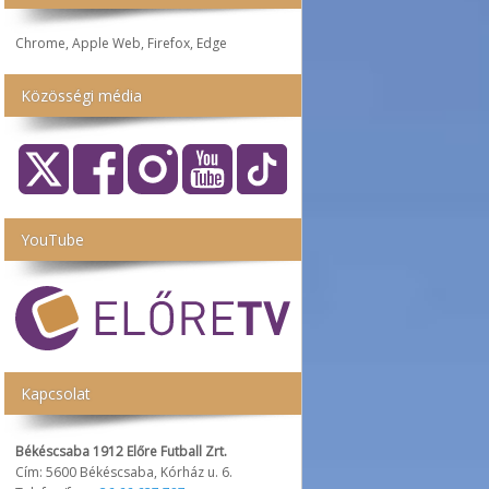
Chrome, Apple Web, Firefox, Edge
Közösségi média
YouTube
Kapcsolat
Békéscsaba 1912 Előre Futball Zrt.
Cím: 5600 Békéscsaba, Kórház u. 6.