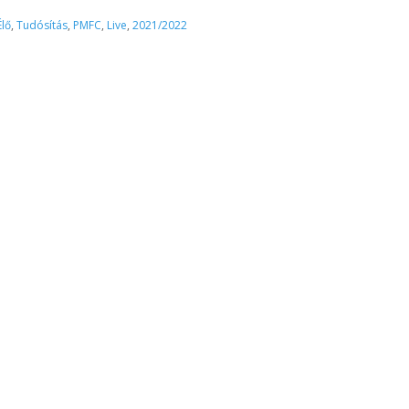
Élő
,
Tudósítás
,
PMFC
,
Live
,
2021/2022