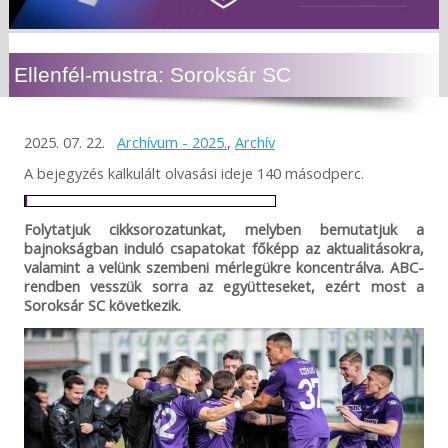
Ellenfél-mustra: Soroksár SC
2025. 07. 22.
Archívum - 2025.
,
Archív
A bejegyzés kalkulált olvasási ideje 140 másodperc.
Folytatjuk cikksorozatunkat, melyben bemutatjuk a
bajnokságban induló csapatokat főképp az aktualitásokra,
valamint a velünk szembeni mérlegükre koncentrálva. ABC-
rendben vesszük sorra az együtteseket, ezért most a
Soroksár SC következik.