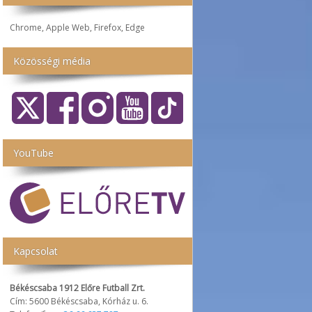
Chrome, Apple Web, Firefox, Edge
Közösségi média
YouTube
Kapcsolat
Békéscsaba 1912 Előre Futball Zrt.
Cím: 5600 Békéscsaba, Kórház u. 6.