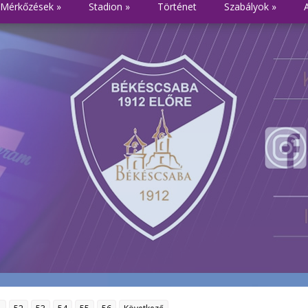
Mérkőzések
»
Stadion
»
Történet
Szabályok
»