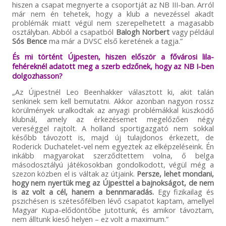
hiszen a csapat megnyerte a csoportját az NB III-ban. Arról
már nem én tehetek, hogy a klub a nevezéssel akadt
problémák miatt végül nem szerepelhetett a magasabb
osztályban. Abból a csapatból
Balogh Norbert
vagy például
Sós Bence
ma már a DVSC első keretének a tagja.”
És mi történt Újpesten, hiszen először a fővárosi lila-
fehéreknél adatott meg a szerb edzőnek, hogy az NB I-ben
dolgozhasson?
„Az Újpestnél Leo Beenhakker választott ki, akit talán
senkinek sem kell bemutatni. Akkor azonban nagyon rossz
körülmények uralkodtak az anyagi problémákkal küszködő
klubnál, amely az érkezésemet megelőzően négy
vereséggel rajtolt. A holland sportigazgató nem sokkal
később távozott is, majd új tulajdonos érkezett, de
Roderick Duchatelet-vel nem egyeztek az elképzeléseink. Én
inkább magyarokat szerződtettem volna, ő belga
másodosztályú játékosokban gondolkodott, végül még a
szezon közben el is váltak az útjaink.
Persze, lehet mondani,
hogy nem nyertük meg az Újpesttel a bajnokságot, de nem
is az volt a cél, hanem a bennmaradás.
Egy fizikailag és
pszichésen is szétesőfélben lévő csapatot kaptam, amellyel
Magyar Kupa-elődöntőbe jutottunk, és amikor távoztam,
nem álltunk kieső helyen – ez volt a maximum.”