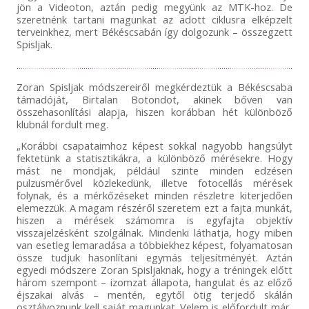
jön a Videoton, aztán pedig megyünk az MTK-hoz. De
szeretnénk tartani magunkat az adott ciklusra elképzelt
terveinkhez, mert Békéscsabán így dolgozunk – összegzett
Spisljak.
Zoran Spisljak módszereiről megkérdeztük a Békéscsaba
támadóját, Birtalan Botondot, akinek bőven van
összehasonlítási alapja, hiszen korábban hét különböző
klubnál fordult meg.
„Korábbi csapataimhoz képest sokkal nagyobb hangsúlyt
fektetünk a statisztikákra, a különböző mérésekre. Hogy
mást ne mondjak, például szinte minden edzésen
pulzusmérővel közlekedünk, illetve fotocellás mérések
folynak, és a mérkőzéseket minden részletre kiterjedően
elemezzük. A magam részéről szeretem ezt a fajta munkát,
hiszen a mérések számomra is egyfajta objektív
visszajelzésként szolgálnak. Mindenki láthatja, hogy miben
van esetleg lemaradása a többiekhez képest, folyamatosan
össze tudjuk hasonlítani egymás teljesítményét. Aztán
egyedi módszere Zoran Spisljaknak, hogy a tréningek előtt
három szempont – izomzat állapota, hangulat és az előző
éjszakai alvás – mentén, egytől ötig terjedő skálán
osztályoznunk kell saját magunkat. Velem is előfordult már,