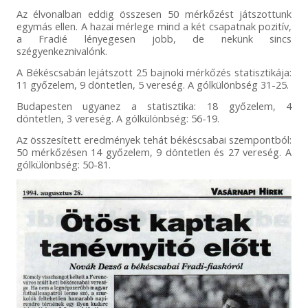
Az élvonalban eddig összesen 50 mérkőzést játszottunk
egymás ellen. A hazai mérlege mind a két csapatnak pozitív,
a Fradié lényegesen jobb, de nekünk sincs
szégyenkeznivalónk.
A Békéscsabán lejátszott 25 bajnoki mérkőzés statisztikája:
11 győzelem, 9 döntetlen, 5 vereség. A gólkülönbség 31-25.
Budapesten ugyanez a statisztika: 18 győzelem, 4
döntetlen, 3 vereség. A gólkülönbség: 56-19.
Az összesített eredmények tehát békéscsabai szempontból:
50 mérkőzésen 14 győzelem, 9 döntetlen és 27 vereség. A
gólkülönbség: 50-81.