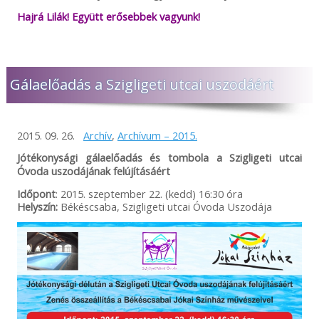
Hajrá Lilák! Együtt erősebbek vagyunk!
Gálaelőadás a Szigligeti utcai uszodáért
2015. 09. 26.
Archív
,
Archívum – 2015.
Jótékonysági gálaelőadás és tombola a Szigligeti utcai
Óvoda uszodájának felújításáért
Időpont
: 2015. szeptember 22. (kedd) 16:30 óra
Helyszín:
Békéscsaba, Szigligeti utcai Óvoda Uszodája