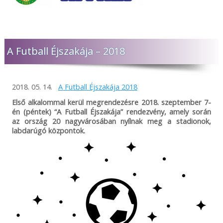
A Futball Éjszakája – 2018
2018. 05. 14.
A Futball Éjszakája 2018
Első alkalommal kerül megrendezésre 2018. szeptember 7-
én (péntek) “A Futball Éjszakája” rendezvény, amely során
az ország 20 nagyvárosában nyílnak meg a stadionok,
labdarúgó központok.