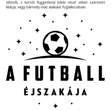
öltözői, s kortól függetlenül bárki részt vehet szeretett
klubja, vagy bármely más alakulat foglalkozásain.