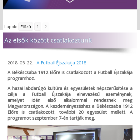
Lapok:
Előző
1
2
Az elsők között csatlakoztunk
2018. 05. 22.
A Futball Éjszakája 2018
A Békéscsaba 1912 Előre is csatlakozott a Futball Éjszakája
programhoz.
A hazai labdarúgó kultúra és egyesületek népszerűsítése a
célja a Futball Éjszakája elnevezésű eseménynek,
amelyet
idén
első alkalommal rendeznek meg
Magyarországon. A kezdeményezéshez a Békéscsaba 1912
Előre is csatlakozott, további 20 egyesület mellett. A
programot szeptember 7-én tartják meg.