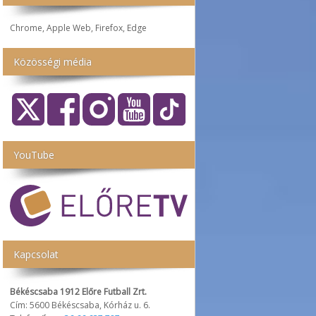
Chrome, Apple Web, Firefox, Edge
Közösségi média
YouTube
Kapcsolat
Békéscsaba 1912 Előre Futball Zrt.
Cím: 5600 Békéscsaba, Kórház u. 6.