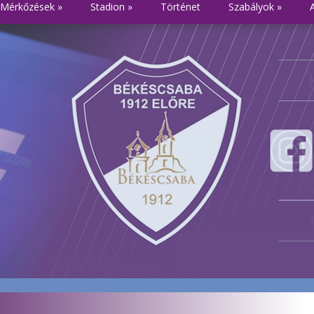
Mérkőzések
»
Stadion
»
Történet
Szabályok
»