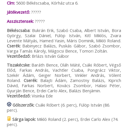
Cím:
5600 Békéscsaba, Kórház utca 6.
Játékvezető:
?????
Asszisztensek:
?????
Békéscsaba:
Bukrán Erik, Szabó Csaba, Albert István, Bora
György, Szalai Dániel, Fülöp István, Kitl Miklós, Zvara
Levente Mátyás, Hamed Yasin, Máris Dominik, Mikló Roland.
Cserék:
Babinyecz Balázs, Puskás Gábor, Szabó Zsombor,
Varga Tamás Károly, Mágocsi Bence, Tomori Zoltán.
Vezetőedző:
Brlázs István Gábor
Tiszakécske:
Baráth Bence, Oláh Máté, Csáki Róbert, Végső
Előd, Farkas András, Vachtler Csaba, Pongrácz Viktor,
Szekér Ádám, Geiger Norbert, Vinkler András, Vólent
Roland.
Cserék:
Balajti Ádám, Zamostny Balázs, Kiprich
Dávid, Farkas Norbert, Kovács Zsombor, Halasi Péter,
Gyurján Bence, Erdei Carlo Alex, Balázs Benjámin.
Vezetőedző:
Visinka Ede
Gólszerzők:
Csáki Róbert (6. perc), Fülöp István (86.
perc).
Sárga lapok:
Mikló Roland (2. perc), Erdei Carlo Alex (74.
perc).