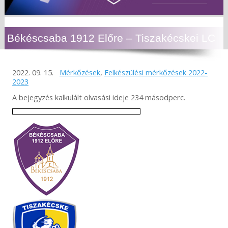
Békéscsaba 1912 Előre – Tiszakécskei LC
2022. 09. 15.
Mérkőzések
,
Felkészülési mérkőzések 2022-
2023
A bejegyzés kalkulált olvasási ideje 234 másodperc.