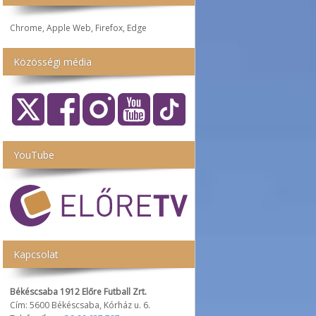
Chrome, Apple Web, Firefox, Edge
Közösségi média
YouTube
Kapcsolat
Békéscsaba 1912 Előre Futball Zrt.
Cím: 5600 Békéscsaba, Kórház u. 6.