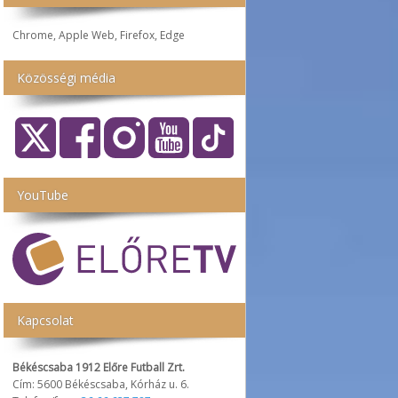
Chrome, Apple Web, Firefox, Edge
Közösségi média
YouTube
Kapcsolat
Békéscsaba 1912 Előre Futball Zrt.
Cím: 5600 Békéscsaba, Kórház u. 6.