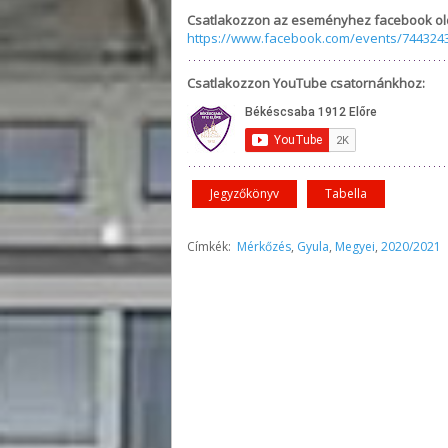
Csatlakozzon az eseményhez facebook ol
https://www.facebook.com/events/744324
Csatlakozzon YouTube csatornánkhoz:
Jegyzőkönyv
Tabella
Címkék:
Mérkőzés
,
Gyula
,
Megyei
,
2020/2021